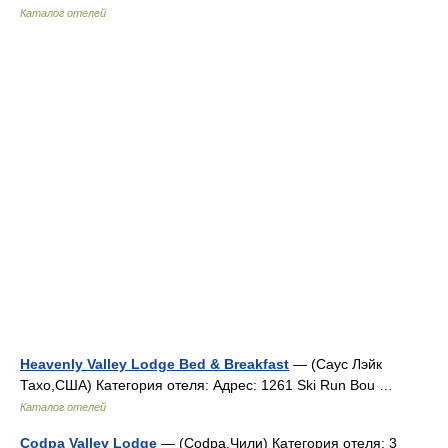
Каталог отелей
Heavenly Valley Lodge Bed & Breakfast
— (Саус Лэйк
Тахо,США) Категория отеля: Адрес: 1261 Ski Run Bou …
Каталог отелей
Codpa Valley Lodge
— (Codpa,Чили) Категория отеля: 3