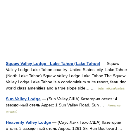
Squaw Valley Lodge - Lake Tahoe (Lake Tahoe)
— Squaw
Valley Lodge Lake Tahoe country: United States, city: Lake Tahoe
(North Lake Tahoe) Squaw Valley Lodge Lake Tahoe The Squaw
Valley Lodge Lake Tahoe is a condominium suite resort, featuring
world class amenities and a true slope side… …
International hotels
Sun Valley Lodge
— (Sun Valley,США) Категория отеля: 4
звездочный отель Адрес: 1 Sun Valley Road, Sun …
Каталог
отелей
Heavenly Valley Lodge
— (Саус Лэйк Тахо,США) Категория
отеля: 3 звездочный отель Адрес: 1261 Ski Run Boulevard …