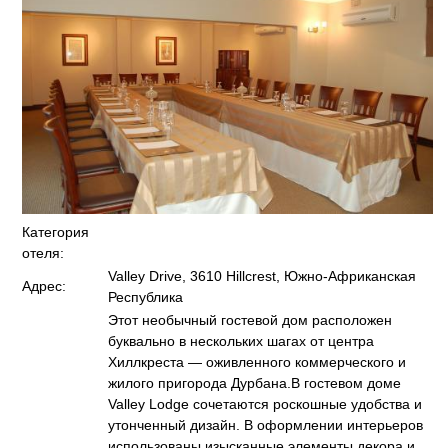
Категория
отеля:
Valley Drive, 3610 Hillcrest, Южно-Африканская
Адрес:
Республика
Этот необычный гостевой дом расположен
буквально в нескольких шагах от центра
Хиллкреста — оживленного коммерческого и
жилого пригорода Дурбана.В гостевом доме
Valley Lodge сочетаются роскошные удобства и
утонченный дизайн. В оформлении интерьеров
использованы изысканные элементы декора и