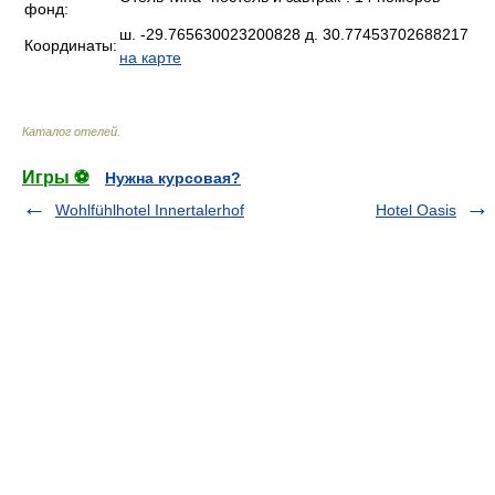
фонд:
ш. -29.765630023200828 д. 30.77453702688217
Координаты:
на карте
Каталог отелей
.
Игры ⚽
Нужна курсовая?
Wohlfühlhotel Innertalerhof
Hotel Oasis