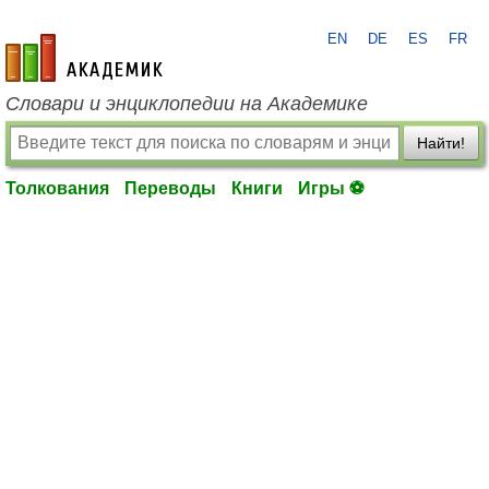
EN
DE
ES
FR
academic.ru
Словари и энциклопедии на Академике
Найти!
Толкования
Переводы
Книги
Игры ⚽