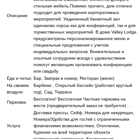
стильная мебель.Помимо прочего, дом отлично
подходит для проведения корпоративных
Описание:
мероприятий. Уединенный банкетный зал
одинаково хорош как для конференций, так и для
торжественных мероприятий. В доме Valley Lodge
предусмотрены персонализированное меню и
специальные предложения с учетом
индивидуальных запросов. Внимательные и
опытные сотрудники всегда с удовольствием
помогут желающим организовать конференцию
или свадьбу.
Еда и питье:
Бар, Завтрак в номер, Ресторан (меню)
На свежем
Барбекю , Открытый бассейн (работает круглый
воздухе:
год), Сад, Терраса
Бесплатно! Бесплатная Частная парковка на
Парковка:
месте (предварительный заказ не требуется) .
Доставка прессы, Сейф, Номера для некурящих,
Номера/Удобства для гостей с ограниченными
Услуги:
физическими возможностями, Отопление,
Курение на всей территории объекта
размещения запрещено, Кондиционер