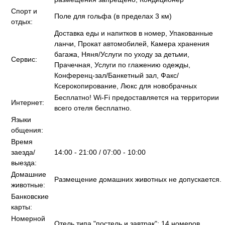
Спорт и
Поле для гольфа (в пределах 3 км)
отдых:
Доставка еды и напитков в номер, Упакованные
ланчи, Прокат автомобилей, Камера хранения
багажа, Няня/Услуги по уходу за детьми,
Сервис:
Прачечная, Услуги по глажению одежды,
Конференц-зал/Банкетный зал, Факс/
Ксерокопирование, Люкс для новобрачных
Бесплатно! Wi-Fi предоставляется на территории
Интернет:
всего отеля бесплатно.
Языки
общения:
Время
заезда/
14:00 - 21:00 / 07:00 - 10:00
выезда:
Домашние
Размещение домашних животных не допускается.
животные:
Банковские
карты:
Номерной
Отель типа "постель и завтрак": 14 номеров